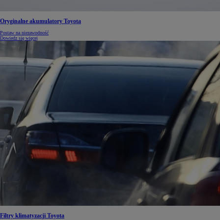
Oryginalne akumulatory Toyota
Postaw na niezawodność
Dowiedz się więcej
Filtry klimatyzacji Toyota