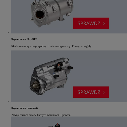
Regenerowane filtry DPF
Skutecznie oczyszczają spaliny. Konkurencyjne ceny. Poznaj szczegóły.
Regenerowane rozruszniki
Pewny rozruch auta w każdych warunkach. Sprawdź.