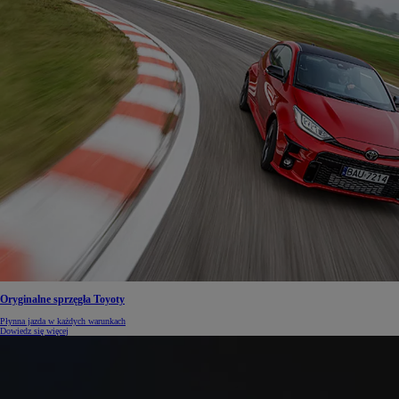
Oryginalne sprzęgła Toyoty
Płynna jazda w każdych warunkach
Dowiedz się więcej