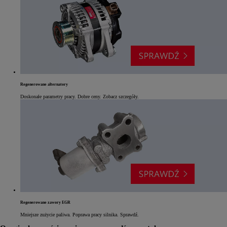
Regenerowane alternatory
Doskonałe parametry pracy. Dobre ceny. Zobacz szczegóły.
Regenerowane zawory EGR
Mniejsze zużycie paliwa. Poprawa pracy silnika. Sprawdź.