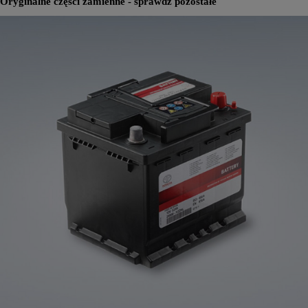
Oryginalne części zamienne - sprawdź pozostałe