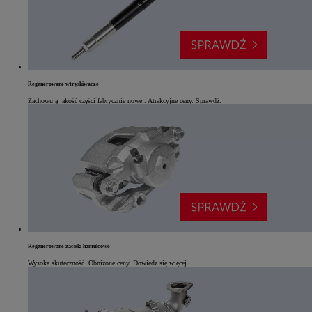
Regenerowane wtryskiwacze
Zachowują jakość części fabrycznie nowej. Atrakcyjne ceny. Sprawdź.
Regenerowane zaciski hamulcowe
Wysoka skuteczność. Obniżone ceny. Dowiedz się więcej.