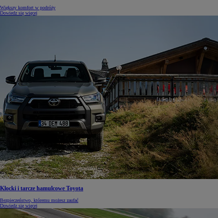
Większy komfort w podróży
Dowiedz się więcej
Klocki i tarcze hamulcowe Toyota
Bezpieczeństwo, któremu możesz zaufać
Dowiedz się więcej